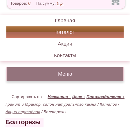
Товаров:
0
На сумму:
0
р.
Главная
Каталог
Акции
Контакты
Меню
Сортировать по:
Названию
↑
Цене
↑
Производителю
↑
Гранит и Мрамор, салон натурального камня
/
Каталог
/
Акции партнёров
/
Болторезы
Болторезы